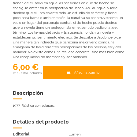
tienen de él, salvo en aquellas ocasiones en que de hecho se
consigue entrar en la perspectiva de Jacob. Así, aunque puede
decirse que el libro es ante todo un estudio de carácter y tiene
poco poca trama o ambientación, la narrativa se construye como un
vacío en lugar del personaje central, si de hecho puede decirse
que la novela tiene un protegonista en el sentido tradicional del
término. Los temas del vacío y la ausencia, rondan la novela y
establecen su sentimiento elegíaco. Se describe a Jacob, pero de
una manera tan indirecta que parecería mejor verlo como una
amalgama de las diferentes percepciones de los personajes y del
narrador. No existe como una realidad concreta, sino más bien como
una recopilación de memorias y sensaciones.
6,00 €
Añadir al carrito
Impuestos incluidos
Descripción
1977. Rústica con solapas.
Detalles del producto
Editorial
Lumen