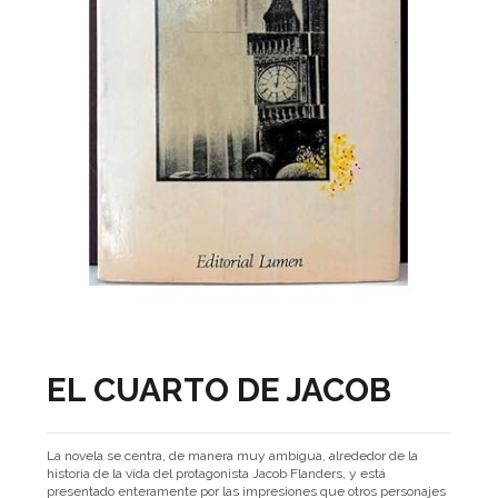
EL CUARTO DE JACOB
La novela se centra, de manera muy ambigua, alrededor de la
historia de la vida del protagonista Jacob Flanders, y está
presentado enteramente por las impresiones que otros personajes