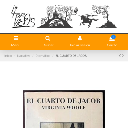
0
Menu
Buscar
Iniciar sesión
Carrito
Inicio
Narrativa
Dramático
EL CUARTO DE JACOB