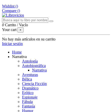
Wishlist (
)
Compare (
)
0
Carrito
/
Vacío
Your cart
×
No hay más artículos en su carrito
Iniciar sesión
Home
Narrativa
Antología
Autobiográfica
Narrativa
Aventuras
Bélica
Ciencia Ficción
Dramático
Erótico
Espionaje
Fábula
Fantasía
Humor