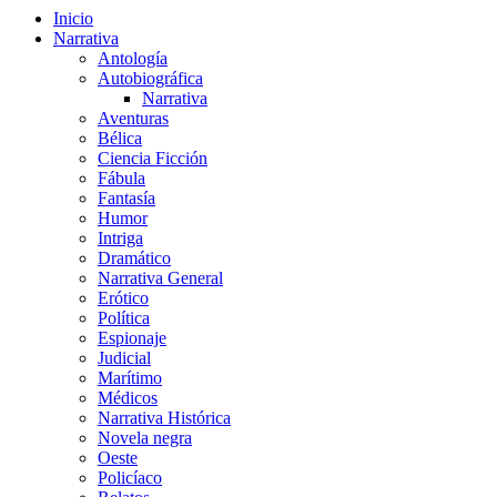
Inicio
Narrativa
Antología
Autobiográfica
Narrativa
Aventuras
Bélica
Ciencia Ficción
Fábula
Fantasía
Humor
Intriga
Dramático
Narrativa General
Erótico
Política
Espionaje
Judicial
Marítimo
Médicos
Narrativa Histórica
Novela negra
Oeste
Policíaco