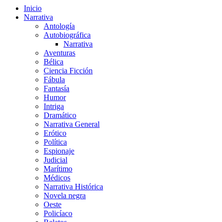
Inicio
Narrativa
Antología
Autobiográfica
Narrativa
Aventuras
Bélica
Ciencia Ficción
Fábula
Fantasía
Humor
Intriga
Dramático
Narrativa General
Erótico
Política
Espionaje
Judicial
Marítimo
Médicos
Narrativa Histórica
Novela negra
Oeste
Policíaco