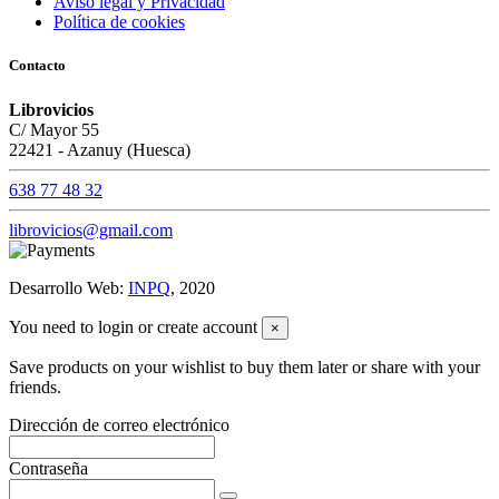
Aviso legal y Privacidad
Política de cookies
Contacto
Librovicios
C/ Mayor 55
22421 - Azanuy (Huesca)
638 77 48 32
librovicios@gmail.com
Desarrollo Web:
INPQ
, 2020
You need to login or create account
×
Save products on your wishlist to buy them later or share with your
friends.
Dirección de correo electrónico
Contraseña