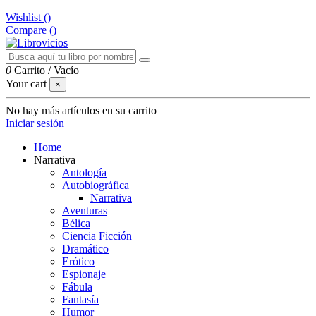
Wishlist (
)
Compare (
)
0
Carrito
/
Vacío
Your cart
×
No hay más artículos en su carrito
Iniciar sesión
Home
Narrativa
Antología
Autobiográfica
Narrativa
Aventuras
Bélica
Ciencia Ficción
Dramático
Erótico
Espionaje
Fábula
Fantasía
Humor