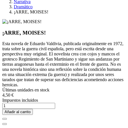
Narrativa
Dramático
¡ARRE, MOISES!
¡ARRE, MOISES!
Esta novela de Eduardo Valdivia, publicada originalmente en 1972,
trata sobre la guerra civil española, pero está escrita desde una
perspectiva muy original. El novelista crea con cojos y mancos el
grotesco Regimiento de San Martiniano y sigue sus andanzas por
tierras aragonesas hasta el exterminio en el frente de guerra. No es
una novela histórica sino una reflexión sobre la condición humana
en una situación extrema (la guerra) y realizada por unos seres
tarados que tratan de superar sus deficiencias acometiendo acciones
heroicas.
Últimas unidades en stock
4,50 €
Impuestos incluidos
Añadir al carrito