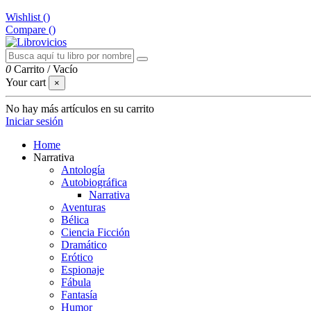
Wishlist (
)
Compare (
)
0
Carrito
/
Vacío
Your cart
×
No hay más artículos en su carrito
Iniciar sesión
Home
Narrativa
Antología
Autobiográfica
Narrativa
Aventuras
Bélica
Ciencia Ficción
Dramático
Erótico
Espionaje
Fábula
Fantasía
Humor