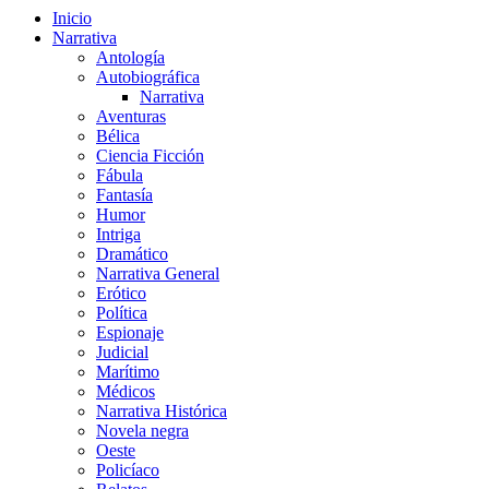
Inicio
Narrativa
Antología
Autobiográfica
Narrativa
Aventuras
Bélica
Ciencia Ficción
Fábula
Fantasía
Humor
Intriga
Dramático
Narrativa General
Erótico
Política
Espionaje
Judicial
Marítimo
Médicos
Narrativa Histórica
Novela negra
Oeste
Policíaco