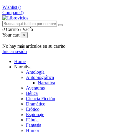
Wishlist (
)
Compare (
)
0
Carrito
/
Vacío
Your cart
×
No hay más artículos en su carrito
Iniciar sesión
Home
Narrativa
Antología
Autobiográfica
Narrativa
Aventuras
Bélica
Ciencia Ficción
Dramático
Erótico
Espionaje
Fábula
Fantasía
Humor