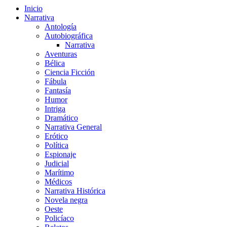
Inicio
Narrativa
Antología
Autobiográfica
Narrativa
Aventuras
Bélica
Ciencia Ficción
Fábula
Fantasía
Humor
Intriga
Dramático
Narrativa General
Erótico
Política
Espionaje
Judicial
Marítimo
Médicos
Narrativa Histórica
Novela negra
Oeste
Policíaco