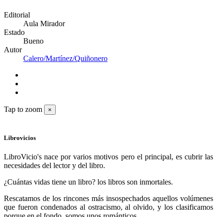
Editorial
Aula Mirador
Estado
Bueno
Autor
Calero/Martínez/Quiñonero
Tap to zoom
×
Librovicios
LibroVicio's nace por varios motivos pero el principal, es cubrir las
necesidades del lector y del libro.
¿Cuántas vidas tiene un libro? los libros son inmortales.
Rescatamos de los rincones más insospechados aquellos volúmenes
que fueron condenados al ostracismo, al olvido, y los clasificamos
porque en el fondo, somos unos románticos.