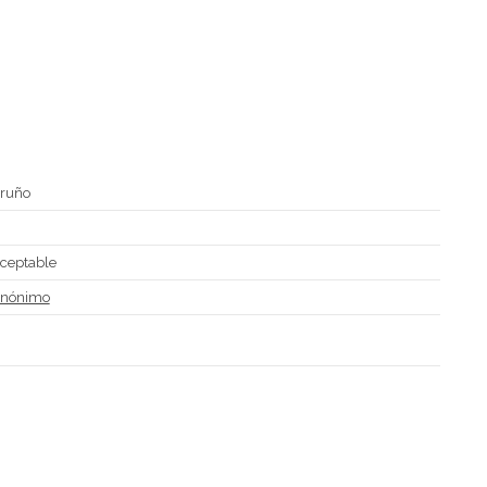
ruño
D
ceptable
nónimo