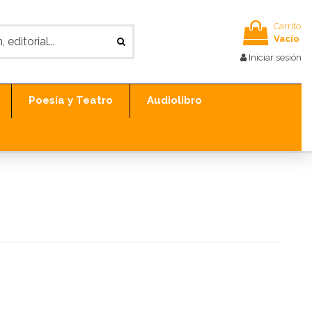
Carrito
Vacío
Iniciar sesión
Poesía y Teatro
Audiolibro