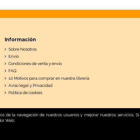
Información
Sobre Nosotros
Envío
Condiciones de venta y envío
FAQ
10 Motivos para comprar en nuestra librería
Aviso legal y Privacidad
Política de cookies
ticos de la navegación de nuestros usuarios y mejorar nuestros servicios.
dor Web.