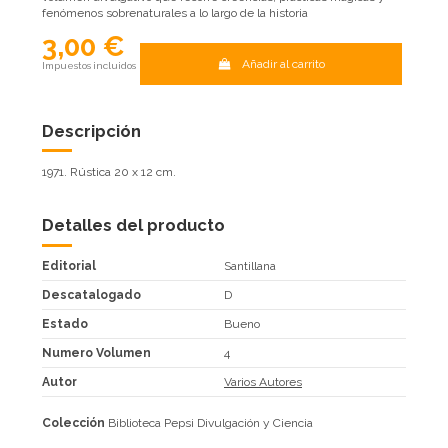
fenómenos sobrenaturales a lo largo de la historia
3,00 €
Añadir al carrito
Impuestos incluidos
Descripción
1971. Rústica 20 x 12 cm.
Detalles del producto
Editorial
Santillana
Descatalogado
D
Estado
Bueno
Numero Volumen
4
Autor
Varios Autores
Colección
Biblioteca Pepsi Divulgación y Ciencia