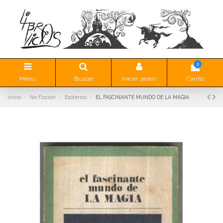
0
Menu
Buscar
Iniciar sesión
Carrito
Inicio
No Ficción
Esoterico
EL FASCINANTE MUNDO DE LA MAGIA