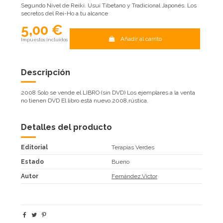
Segundo Nivel de Reiki. Usui Tibetano y Tradicional Japonés. Los
secretos del Rei-Ho a tu alcance
5,00 €
Añadir al carrito
Impuestos incluidos
Descripción
2008 Solo se vende el LIBRO (sin DVD) Los ejemplares a la venta
no tienen DVD El libro está nuevo.2008,rústica.
Detalles del producto
Editorial
Terapias Verdes
Estado
Bueno
Autor
Fernández,Victor