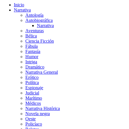
Inicio
Narrativa
Antología
Autobiográfica
Narrativa
Aventuras
Bélica
Ciencia Ficción
Fábula
Fantasía
Humor
Intriga
Dramático
Narrativa General
Erótico
Política
Espionaje
Judicial
Marítimo
Médicos
Narrativa Histórica
Novela negra
Oeste
Policíaco