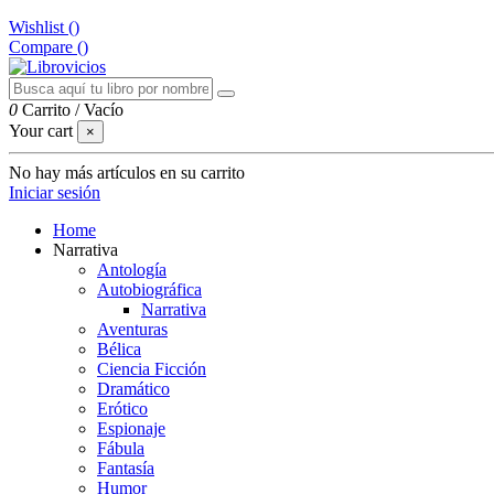
Wishlist (
)
Compare (
)
0
Carrito
/
Vacío
Your cart
×
No hay más artículos en su carrito
Iniciar sesión
Home
Narrativa
Antología
Autobiográfica
Narrativa
Aventuras
Bélica
Ciencia Ficción
Dramático
Erótico
Espionaje
Fábula
Fantasía
Humor