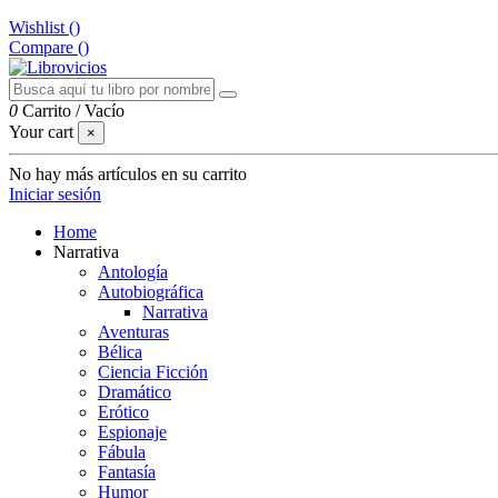
Wishlist (
)
Compare (
)
0
Carrito
/
Vacío
Your cart
×
No hay más artículos en su carrito
Iniciar sesión
Home
Narrativa
Antología
Autobiográfica
Narrativa
Aventuras
Bélica
Ciencia Ficción
Dramático
Erótico
Espionaje
Fábula
Fantasía
Humor