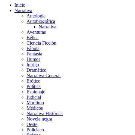
Inicio
Narrativa
Antología
Autobiográfica
Narrativa
Aventuras
Bélica
Ciencia Ficción
Fábula
Fantasía
Humor
Intriga
Dramático
Narrativa General
Erótico
Política
Espionaje
Judicial
Marítimo
Médicos
Narrativa Histórica
Novela negra
Oeste
Policíaco