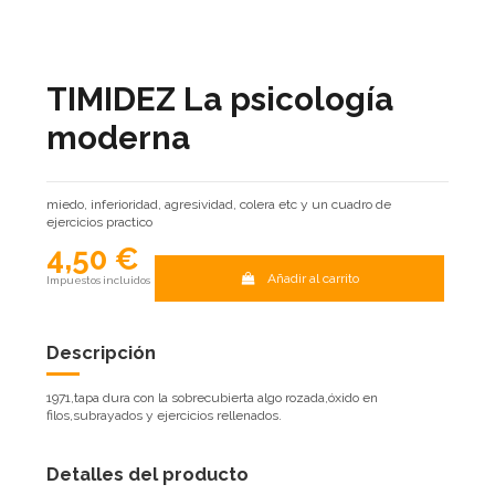
TIMIDEZ La psicología
moderna
miedo, inferioridad, agresividad, colera etc y un cuadro de
ejercicios practico
4,50 €
Añadir al carrito
Impuestos incluidos
Descripción
1971,tapa dura con la sobrecubierta algo rozada,óxido en
filos,subrayados y ejercicios rellenados.
Detalles del producto