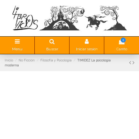
0
Menu
Buscar
Iniciar sesión
Carrito
Inicio
No Ficción
Filosofía y Psicología
TIMIDEZ La psicología
moderna