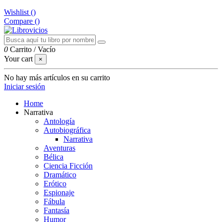
Wishlist (
)
Compare (
)
0
Carrito
/
Vacío
Your cart
×
No hay más artículos en su carrito
Iniciar sesión
Home
Narrativa
Antología
Autobiográfica
Narrativa
Aventuras
Bélica
Ciencia Ficción
Dramático
Erótico
Espionaje
Fábula
Fantasía
Humor