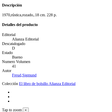
Descripción
1970,rústica,rozado,.18 cm. 228 p.
Detalles del producto
Editorial
Alianza Editorial
Descatalogado
D
Estado
Bueno
Numero Volumen
41
Autor
Freud,Sigmund
Colección
El libro de bolsillo Alianza Editorial
Tap to zoom
×