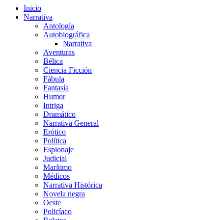
Inicio
Narrativa
Antología
Autobiográfica
Narrativa
Aventuras
Bélica
Ciencia Ficción
Fábula
Fantasía
Humor
Intriga
Dramático
Narrativa General
Erótico
Política
Espionaje
Judicial
Marítimo
Médicos
Narrativa Histórica
Novela negra
Oeste
Policíaco