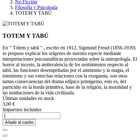
No Ficción
Filosofía y Psicología
TOTEM Y TABÚ
TOTEM Y TABÚ
En " Tótem y tabú " , escrito en 1912, Sigmund Freud (1856-1939)
se propuso explicar los orígenes de nuestra especie mediante
interpretaciones psicoanalíticas proyectadas sobre la antropología. El
horror al incesto, la ambivalencia de los sentimientos respecto al
tabú, las funciones desempeñadas por el animismo y la magia, el
totemismo y sus estrechas relaciones con la exogamia, son otras
tantas consecuencias del drama edípico primigenio, esto es, del
parricidio en la horda primitiva, base de la religión, la moralidad y
las instituciones de la vida civilizada.
Últimas unidades en stock
3,00 €
Impuestos incluidos
Añadir al carrito