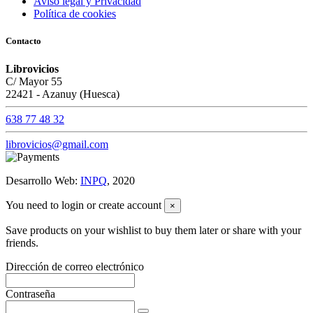
Aviso legal y Privacidad
Política de cookies
Contacto
Librovicios
C/ Mayor 55
22421 - Azanuy (Huesca)
638 77 48 32
librovicios@gmail.com
Desarrollo Web:
INPQ
, 2020
You need to login or create account
×
Save products on your wishlist to buy them later or share with your
friends.
Dirección de correo electrónico
Contraseña