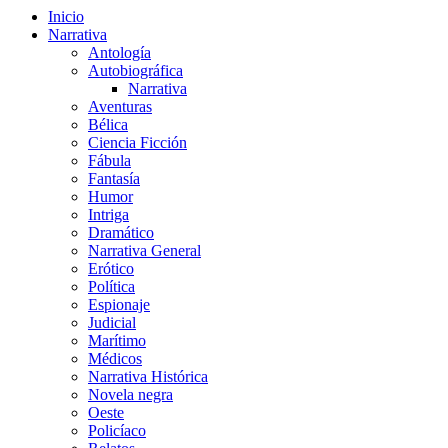
Inicio
Narrativa
Antología
Autobiográfica
Narrativa
Aventuras
Bélica
Ciencia Ficción
Fábula
Fantasía
Humor
Intriga
Dramático
Narrativa General
Erótico
Política
Espionaje
Judicial
Marítimo
Médicos
Narrativa Histórica
Novela negra
Oeste
Policíaco