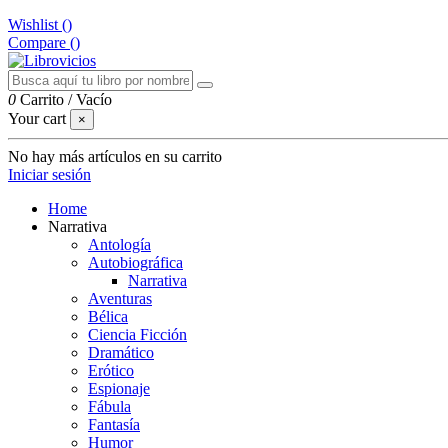
Wishlist (
)
Compare (
)
0
Carrito
/
Vacío
Your cart
×
No hay más artículos en su carrito
Iniciar sesión
Home
Narrativa
Antología
Autobiográfica
Narrativa
Aventuras
Bélica
Ciencia Ficción
Dramático
Erótico
Espionaje
Fábula
Fantasía
Humor