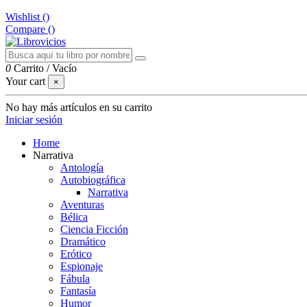
Wishlist (
)
Compare (
)
0
Carrito
/
Vacío
Your cart
×
No hay más artículos en su carrito
Iniciar sesión
Home
Narrativa
Antología
Autobiográfica
Narrativa
Aventuras
Bélica
Ciencia Ficción
Dramático
Erótico
Espionaje
Fábula
Fantasía
Humor