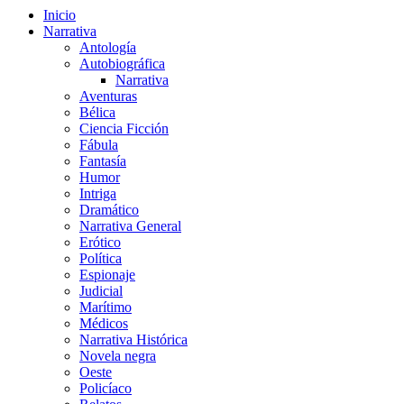
Inicio
Narrativa
Antología
Autobiográfica
Narrativa
Aventuras
Bélica
Ciencia Ficción
Fábula
Fantasía
Humor
Intriga
Dramático
Narrativa General
Erótico
Política
Espionaje
Judicial
Marítimo
Médicos
Narrativa Histórica
Novela negra
Oeste
Policíaco