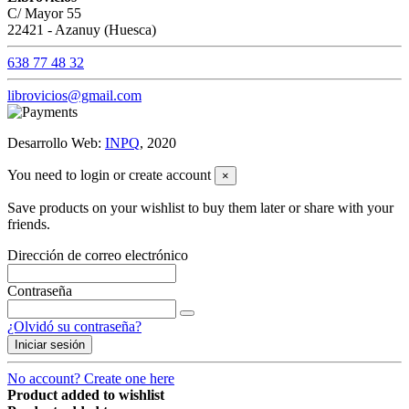
C/ Mayor 55
22421 - Azanuy (Huesca)
638 77 48 32
librovicios@gmail.com
Desarrollo Web:
INPQ
, 2020
You need to login or create account
×
Save products on your wishlist to buy them later or share with your
friends.
Dirección de correo electrónico
Contraseña
¿Olvidó su contraseña?
Iniciar sesión
No account? Create one here
Product added to wishlist