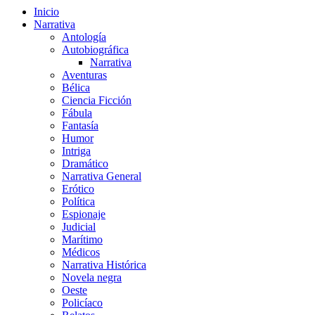
Inicio
Narrativa
Antología
Autobiográfica
Narrativa
Aventuras
Bélica
Ciencia Ficción
Fábula
Fantasía
Humor
Intriga
Dramático
Narrativa General
Erótico
Política
Espionaje
Judicial
Marítimo
Médicos
Narrativa Histórica
Novela negra
Oeste
Policíaco