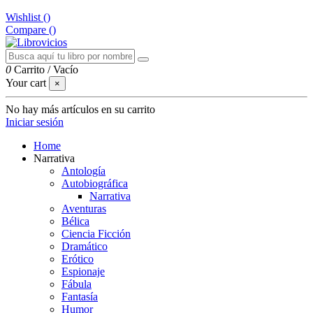
Wishlist (
)
Compare (
)
0
Carrito
/
Vacío
Your cart
×
No hay más artículos en su carrito
Iniciar sesión
Home
Narrativa
Antología
Autobiográfica
Narrativa
Aventuras
Bélica
Ciencia Ficción
Dramático
Erótico
Espionaje
Fábula
Fantasía
Humor