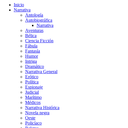
Inicio
Narrativa
Antología
Autobiográfica
Narrativa
Aventuras
Bélica
Ciencia Ficción
Fábula
Fantasía
Humor
Intriga
Dramático
Narrativa General
Erótico
Política
Espionaje
Judicial
Marítimo
Médicos
Narrativa Histórica
Novela negra
Oeste
Policíaco