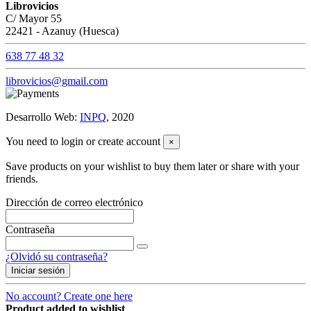
Librovicios
C/ Mayor 55
22421 - Azanuy (Huesca)
638 77 48 32
librovicios@gmail.com
Desarrollo Web:
INPQ
, 2020
You need to login or create account
×
Save products on your wishlist to buy them later or share with your
friends.
Dirección de correo electrónico
Contraseña
¿Olvidó su contraseña?
Iniciar sesión
No account? Create one here
Product added to wishlist