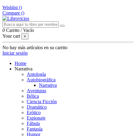
Wishlist (
)
Compare (
)
0
Carrito
/
Vacío
Your cart
×
No hay más artículos en su carrito
Iniciar sesión
Home
Narrativa
Antología
Autobiográfica
Narrativa
Aventuras
Bélica
Ciencia Ficción
Dramático
Erótico
Espionaje
Fábula
Fantasía
Humor