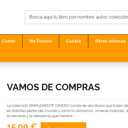
Comic
No Ficción
Català
Otros idiomas
VAMOS DE COMPRAS
La colección SIMPLEMENTE DINERO consta de seis títulos que tratan de
en distintas partes del mundo y cómo lo utilizamos. Amenas historias, s
la cercanía y la relevancia que merece.
15,00 €