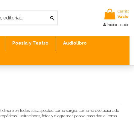
Carrito
Vacío
Iniciar sesión
Poesía y Teatro
Audiolibro
l dinero en todos sus aspectos: cómo surgió, cómo ha evolucionado
impáticas ilustraciones, fotos y diagramas paso a paso dan al tema