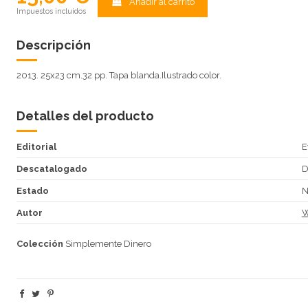
Añadir al carrito
Impuestos incluidos
Descripción
2013. 25x23 cm.32 pp. Tapa blanda.Ilustrado color.
Detalles del producto
Editorial
E
Descatalogado
Estado
N
Autor
W
Colección
Simplemente Dinero