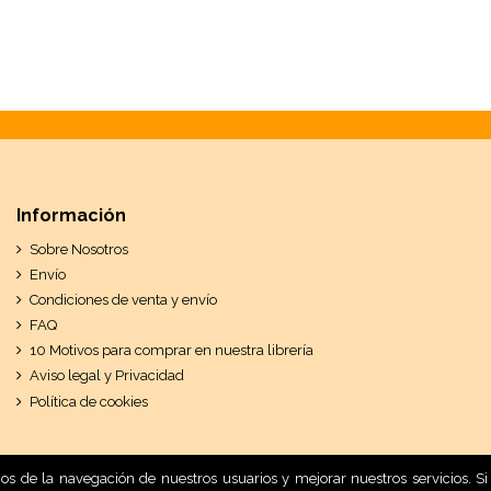
Información
Sobre Nosotros
Envío
Condiciones de venta y envío
FAQ
10 Motivos para comprar en nuestra librería
Aviso legal y Privacidad
Política de cookies
ticos de la navegación de nuestros usuarios y mejorar nuestros servicios.