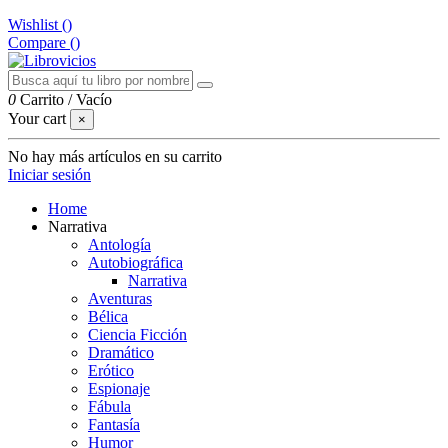
Wishlist (
)
Compare (
)
0
Carrito
/
Vacío
Your cart
×
No hay más artículos en su carrito
Iniciar sesión
Home
Narrativa
Antología
Autobiográfica
Narrativa
Aventuras
Bélica
Ciencia Ficción
Dramático
Erótico
Espionaje
Fábula
Fantasía
Humor