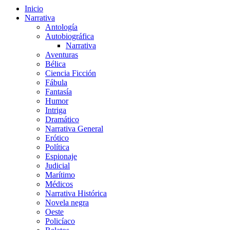
Inicio
Narrativa
Antología
Autobiográfica
Narrativa
Aventuras
Bélica
Ciencia Ficción
Fábula
Fantasía
Humor
Intriga
Dramático
Narrativa General
Erótico
Política
Espionaje
Judicial
Marítimo
Médicos
Narrativa Histórica
Novela negra
Oeste
Policíaco