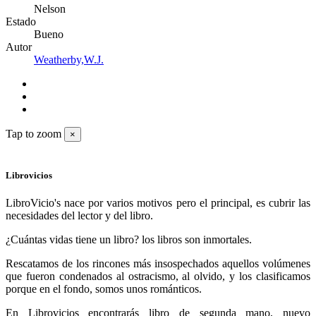
Nelson
Estado
Bueno
Autor
Weatherby,W.J.
Tap to zoom
×
Librovicios
LibroVicio's nace por varios motivos pero el principal, es cubrir las
necesidades del lector y del libro.
¿Cuántas vidas tiene un libro? los libros son inmortales.
Rescatamos de los rincones más insospechados aquellos volúmenes
que fueron condenados al ostracismo, al olvido, y los clasificamos
porque en el fondo, somos unos románticos.
En Librovicios encontrarás libro de segunda mano, nuevo