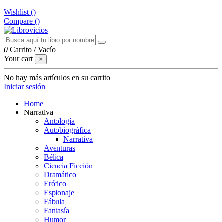
Wishlist (
)
Compare (
)
0
Carrito
/
Vacío
Your cart
×
No hay más artículos en su carrito
Iniciar sesión
Home
Narrativa
Antología
Autobiográfica
Narrativa
Aventuras
Bélica
Ciencia Ficción
Dramático
Erótico
Espionaje
Fábula
Fantasía
Humor