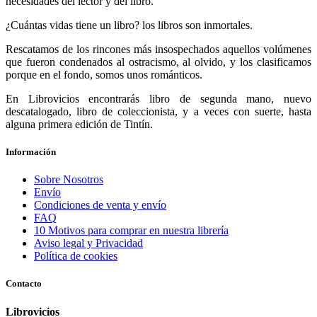
necesidades del lector y del libro.
¿Cuántas vidas tiene un libro? los libros son inmortales.
Rescatamos de los rincones más insospechados aquellos volúmenes
que fueron condenados al ostracismo, al olvido, y los clasificamos
porque en el fondo, somos unos románticos.
En Librovicios encontrarás libro de segunda mano, nuevo
descatalogado, libro de coleccionista, y a veces con suerte, hasta
alguna primera edición de Tintín.
Información
Sobre Nosotros
Envío
Condiciones de venta y envío
FAQ
10 Motivos para comprar en nuestra librería
Aviso legal y Privacidad
Política de cookies
Contacto
Librovicios