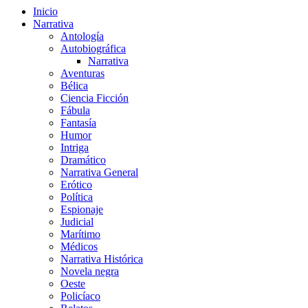
Inicio
Narrativa
Antología
Autobiográfica
Narrativa
Aventuras
Bélica
Ciencia Ficción
Fábula
Fantasía
Humor
Intriga
Dramático
Narrativa General
Erótico
Política
Espionaje
Judicial
Marítimo
Médicos
Narrativa Histórica
Novela negra
Oeste
Policíaco