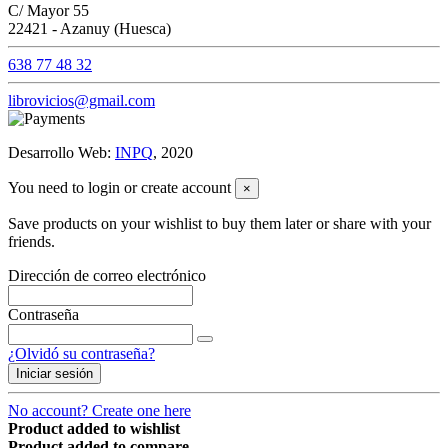
C/ Mayor 55
22421 - Azanuy (Huesca)
638 77 48 32
librovicios@gmail.com
Desarrollo Web:
INPQ
, 2020
You need to login or create account
×
Save products on your wishlist to buy them later or share with your
friends.
Dirección de correo electrónico
Contraseña
¿Olvidó su contraseña?
Iniciar sesión
No account? Create one here
Product added to wishlist
Product added to compare.