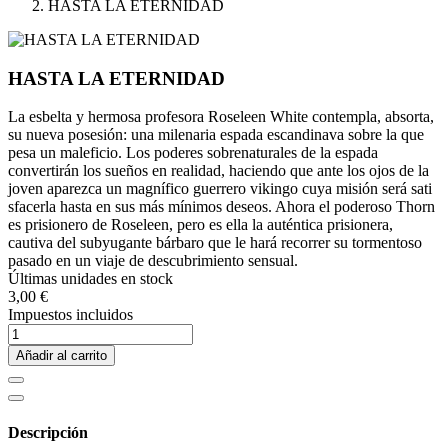
HASTA LA ETERNIDAD
HASTA LA ETERNIDAD
La esbelta y hermosa profesora Roseleen White contempla, absorta,
su nueva posesión: una milenaria espada escandinava sobre la que
pesa un maleficio. Los poderes sobrenaturales de la espada
convertirán los sueños en realidad, haciendo que ante los ojos de la
joven aparezca un magnífico guerrero vikingo cuya misión será sati
sfacerla hasta en sus más mínimos deseos. Ahora el poderoso Thorn
es prisionero de Roseleen, pero es ella la auténtica prisionera,
cautiva del subyugante bárbaro que le hará recorrer su tormentoso
pasado en un viaje de descubrimiento sensual.
Últimas unidades en stock
3,00 €
Impuestos incluidos
Añadir al carrito
Descripción