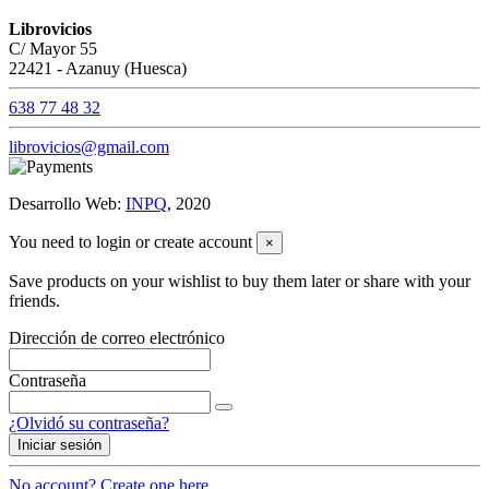
Librovicios
C/ Mayor 55
22421 - Azanuy (Huesca)
638 77 48 32
librovicios@gmail.com
Desarrollo Web:
INPQ
, 2020
You need to login or create account
×
Save products on your wishlist to buy them later or share with your
friends.
Dirección de correo electrónico
Contraseña
¿Olvidó su contraseña?
Iniciar sesión
No account? Create one here