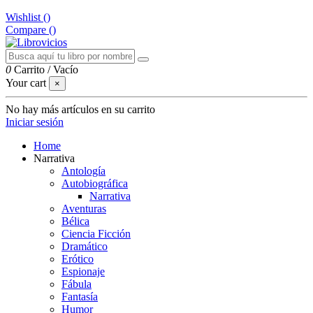
Wishlist (
)
Compare (
)
0
Carrito
/
Vacío
Your cart
×
No hay más artículos en su carrito
Iniciar sesión
Home
Narrativa
Antología
Autobiográfica
Narrativa
Aventuras
Bélica
Ciencia Ficción
Dramático
Erótico
Espionaje
Fábula
Fantasía
Humor