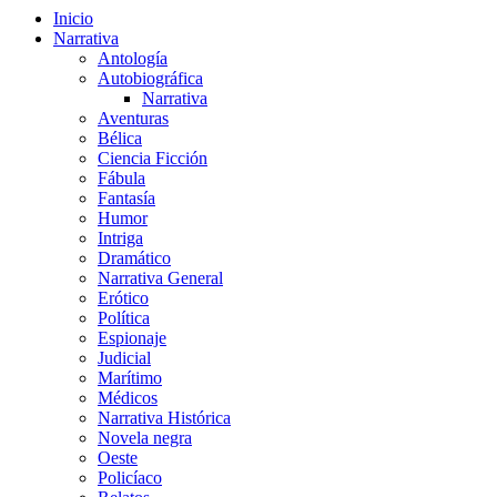
Inicio
Narrativa
Antología
Autobiográfica
Narrativa
Aventuras
Bélica
Ciencia Ficción
Fábula
Fantasía
Humor
Intriga
Dramático
Narrativa General
Erótico
Política
Espionaje
Judicial
Marítimo
Médicos
Narrativa Histórica
Novela negra
Oeste
Policíaco