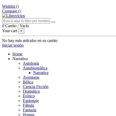
Wishlist (
)
Compare (
)
0
Carrito
/
Vacío
Your cart
×
No hay más artículos en su carrito
Iniciar sesión
Home
Narrativa
Antología
Autobiográfica
Narrativa
Aventuras
Bélica
Ciencia Ficción
Dramático
Erótico
Espionaje
Fábula
Fantasía
Humor