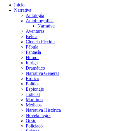
Inicio
Narrativa
Antología
Autobiográfica
Narrativa
Aventuras
Bélica
Ciencia Ficción
Fábula
Fantasía
Humor
Intriga
Dramático
Narrativa General
Erótico
Política
Espionaje
Judicial
Marítimo
Médicos
Narrativa Histórica
Novela negra
Oeste
Policíaco