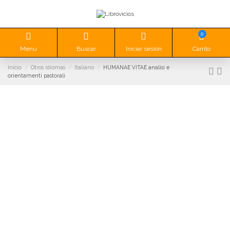
0
Menu
Buscar
Iniciar sesión
Carrito
Inicio
Otros idiomas
Italiano
HUMANAE VITAE analisi e
orientamenti pastorali