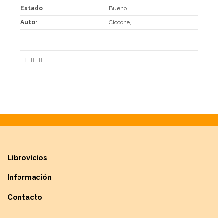
Estado
Bueno
Autor
Ciccone,L.
Librovicios
Información
Contacto