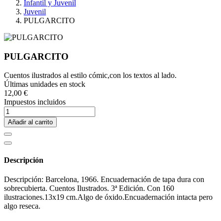
Infantil y Juvenil
Juvenil
PULGARCITO
PULGARCITO
Cuentos ilustrados al estilo cómic,con los textos al lado.
Últimas unidades en stock
12,00 €
Impuestos incluidos
Añadir al carrito
Descripción
Descripción: Barcelona, 1966. Encuadernación de tapa dura con
sobrecubierta. Cuentos Ilustrados. 3ª Edición. Con 160
ilustraciones.13x19 cm.Algo de óxido.Encuadernación intacta pero
algo reseca.