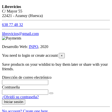
Librovicios
C/ Mayor 55
22421 - Azanuy (Huesca)
638 77 48 32
librovicios@gmail.com
Desarrollo Web:
INPQ
, 2020
You need to login or create account
×
Save products on your wishlist to buy them later or share with your
friends.
Dirección de correo electrónico
Contraseña
¿Olvidó su contraseña?
Iniciar sesión
No account? Create one here