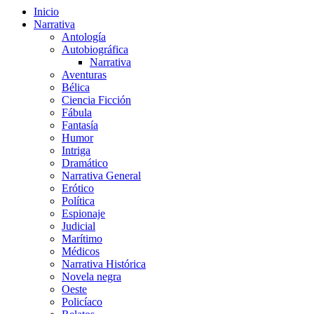
Inicio
Narrativa
Antología
Autobiográfica
Narrativa
Aventuras
Bélica
Ciencia Ficción
Fábula
Fantasía
Humor
Intriga
Dramático
Narrativa General
Erótico
Política
Espionaje
Judicial
Marítimo
Médicos
Narrativa Histórica
Novela negra
Oeste
Policíaco