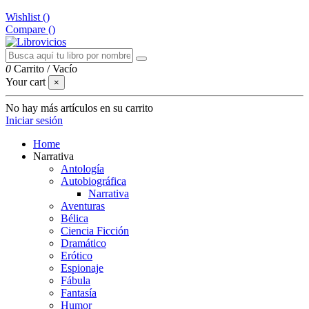
Wishlist (
)
Compare (
)
0
Carrito
/
Vacío
Your cart
×
No hay más artículos en su carrito
Iniciar sesión
Home
Narrativa
Antología
Autobiográfica
Narrativa
Aventuras
Bélica
Ciencia Ficción
Dramático
Erótico
Espionaje
Fábula
Fantasía
Humor