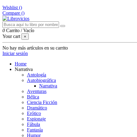
Wishlist (
)
Compare (
)
0
Carrito
/
Vacío
Your cart
×
No hay más artículos en su carrito
Iniciar sesión
Home
Narrativa
Antología
Autobiográfica
Narrativa
Aventuras
Bélica
Ciencia Ficción
Dramático
Erótico
Espionaje
Fábula
Fantasía
Humor