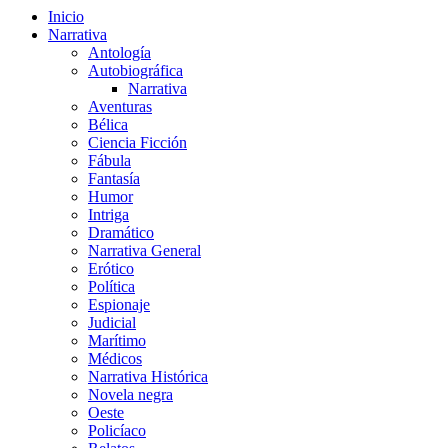
Inicio
Narrativa
Antología
Autobiográfica
Narrativa
Aventuras
Bélica
Ciencia Ficción
Fábula
Fantasía
Humor
Intriga
Dramático
Narrativa General
Erótico
Política
Espionaje
Judicial
Marítimo
Médicos
Narrativa Histórica
Novela negra
Oeste
Policíaco