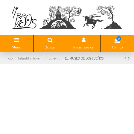
0
Menu
Buscar
Iniciar sesión
Carrito
Inicio
Infantil y Juvenil
Juvenil
EL MUSEO DE LOS SUEÑOS