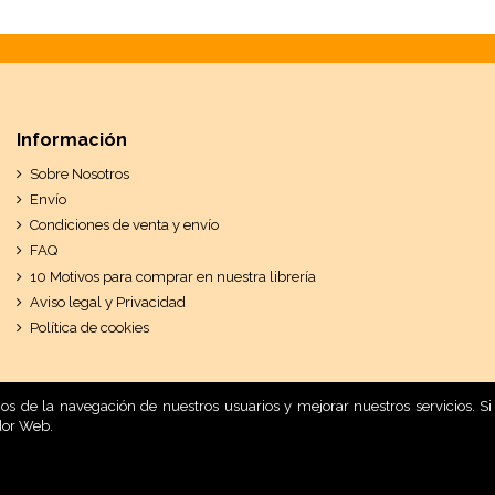
Información
Sobre Nosotros
Envío
Condiciones de venta y envío
FAQ
10 Motivos para comprar en nuestra librería
Aviso legal y Privacidad
Política de cookies
ticos de la navegación de nuestros usuarios y mejorar nuestros servicios.
dor Web.