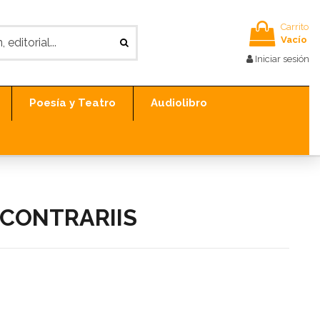
Carrito
Vacío
Iniciar sesión
Poesía y Teatro
Audiolibro
S CONTRARIIS