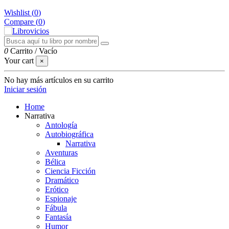
Wishlist (
0
)
Compare (
0
)
0
Carrito
/
Vacío
Your cart
×
No hay más artículos en su carrito
Iniciar sesión
Home
Narrativa
Antología
Autobiográfica
Narrativa
Aventuras
Bélica
Ciencia Ficción
Dramático
Erótico
Espionaje
Fábula
Fantasía
Humor