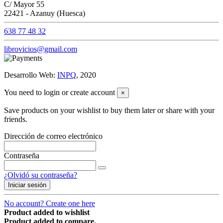
C/ Mayor 55
22421 - Azanuy (Huesca)
638 77 48 32
librovicios@gmail.com
Desarrollo Web:
INPQ
, 2020
You need to login or create account
×
Save products on your wishlist to buy them later or share with your
friends.
Dirección de correo electrónico
Contraseña
¿Olvidó su contraseña?
Iniciar sesión
No account? Create one here
Product added to wishlist
Product added to compare.