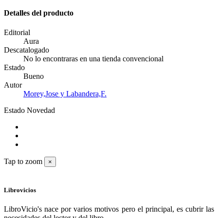
Detalles del producto
Editorial
Aura
Descatalogado
No lo encontraras en una tienda convencional
Estado
Bueno
Autor
Morey,Jose y Labandera,F.
Estado
Novedad
Tap to zoom
×
Librovicios
LibroVicio's nace por varios motivos pero el principal, es cubrir las
necesidades del lector y del libro.