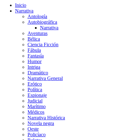
Inicio
Narrativa
Antología
Autobiográfica
Narrativa
Aventuras
Bélica
Ciencia Ficción
Fábula
Fantasía
Humor
Intriga
Dramático
Narrativa General
Erótico
Política
Espionaje
Judicial
Marítimo
Médicos
Narrativa Histórica
Novela negra
Oeste
Policíaco