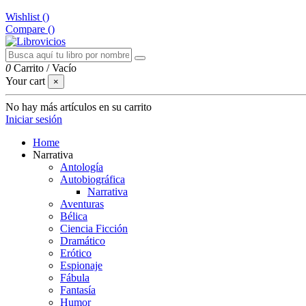
Wishlist (
)
Compare (
)
0
Carrito
/
Vacío
Your cart
×
No hay más artículos en su carrito
Iniciar sesión
Home
Narrativa
Antología
Autobiográfica
Narrativa
Aventuras
Bélica
Ciencia Ficción
Dramático
Erótico
Espionaje
Fábula
Fantasía
Humor