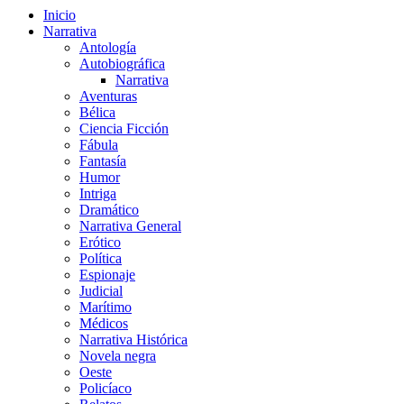
Inicio
Narrativa
Antología
Autobiográfica
Narrativa
Aventuras
Bélica
Ciencia Ficción
Fábula
Fantasía
Humor
Intriga
Dramático
Narrativa General
Erótico
Política
Espionaje
Judicial
Marítimo
Médicos
Narrativa Histórica
Novela negra
Oeste
Policíaco