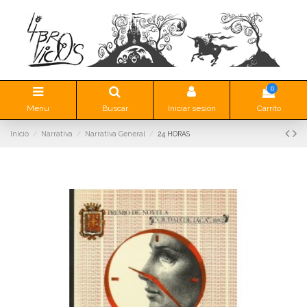
0
Menu
Buscar
Iniciar sesión
Carrito
Inicio
Narrativa
Narrativa General
24 HORAS