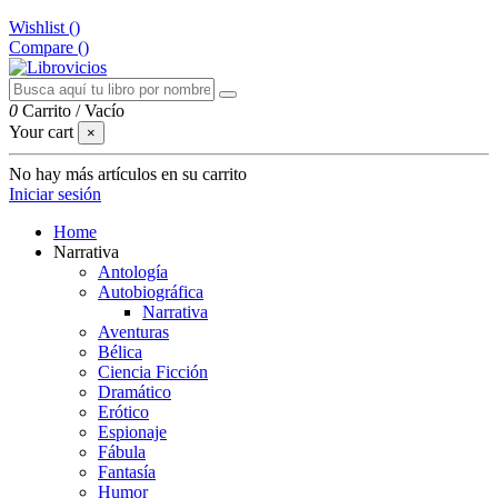
Wishlist (
)
Compare (
)
0
Carrito
/
Vacío
Your cart
×
No hay más artículos en su carrito
Iniciar sesión
Home
Narrativa
Antología
Autobiográfica
Narrativa
Aventuras
Bélica
Ciencia Ficción
Dramático
Erótico
Espionaje
Fábula
Fantasía
Humor