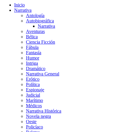
Inicio
Narrativa
Antología
Autobiográfica
Narrativa
Aventuras
Bélica
Ciencia Ficción
Fábula
Fantasía
Humor
Intriga
Dramático
Narrativa General
Erótico
Política
Espionaje
Judicial
Marítimo
Médicos
Narrativa Histórica
Novela negra
Oeste
Policíaco