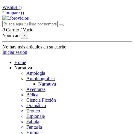
Wishlist (
)
Compare (
)
0
Carrito
/
Vacío
Your cart
×
No hay más artículos en su carrito
Iniciar sesión
Home
Narrativa
Antología
Autobiográfica
Narrativa
Aventuras
Bélica
Ciencia Ficción
Dramático
Erótico
Espionaje
Fábula
Fantasía
Humor