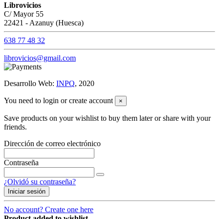
Librovicios
C/ Mayor 55
22421 - Azanuy (Huesca)
638 77 48 32
librovicios@gmail.com
Desarrollo Web:
INPQ
, 2020
You need to login or create account
×
Save products on your wishlist to buy them later or share with your
friends.
Dirección de correo electrónico
Contraseña
¿Olvidó su contraseña?
Iniciar sesión
No account? Create one here
Product added to wishlist