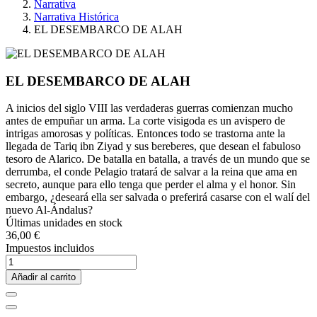
Narrativa
Narrativa Histórica
EL DESEMBARCO DE ALAH
EL DESEMBARCO DE ALAH
A inicios del siglo VIII las verdaderas guerras comienzan mucho
antes de empuñar un arma. La corte visigoda es un avispero de
intrigas amorosas y políticas. Entonces todo se trastorna ante la
llegada de Tariq ibn Ziyad y sus bereberes, que desean el fabuloso
tesoro de Alarico. De batalla en batalla, a través de un mundo que se
derrumba, el conde Pelagio tratará de salvar a la reina que ama en
secreto, aunque para ello tenga que perder el alma y el honor. Sin
embargo, ¿deseará ella ser salvada o preferirá casarse con el walí del
nuevo Al-Ándalus?
Últimas unidades en stock
36,00 €
Impuestos incluidos
Añadir al carrito