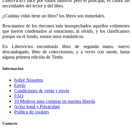
LibroVicio's nace por varios motivos pero el principal, es cubrir las
necesidades del lector y del libro.
¿Cuántas vidas tiene un libro? los libros son inmortales.
Rescatamos de los rincones más insospechados aquellos volúmenes
que fueron condenados al ostracismo, al olvido, y los clasificamos
porque en el fondo, somos unos románticos.
En Librovicios encontrarás libro de segunda mano, nuevo
descatalogado, libro de coleccionista, y a veces con suerte, hasta
alguna primera edición de Tintín.
Información
Sobre Nosotros
Envío
Condiciones de venta y envío
FAQ
10 Motivos para comprar en nuestra librería
Aviso legal y Privacidad
Política de cookies
Contacto