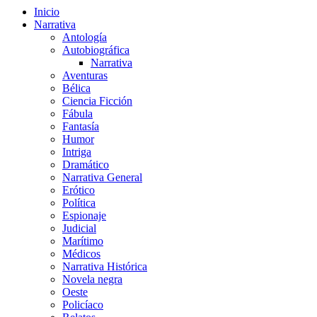
Inicio
Narrativa
Antología
Autobiográfica
Narrativa
Aventuras
Bélica
Ciencia Ficción
Fábula
Fantasía
Humor
Intriga
Dramático
Narrativa General
Erótico
Política
Espionaje
Judicial
Marítimo
Médicos
Narrativa Histórica
Novela negra
Oeste
Policíaco