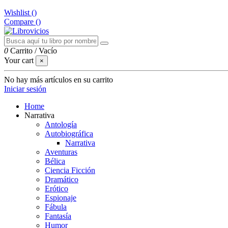
Wishlist (
)
Compare (
)
0
Carrito
/
Vacío
Your cart
×
No hay más artículos en su carrito
Iniciar sesión
Home
Narrativa
Antología
Autobiográfica
Narrativa
Aventuras
Bélica
Ciencia Ficción
Dramático
Erótico
Espionaje
Fábula
Fantasía
Humor