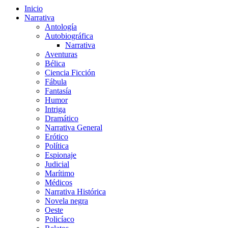
Inicio
Narrativa
Antología
Autobiográfica
Narrativa
Aventuras
Bélica
Ciencia Ficción
Fábula
Fantasía
Humor
Intriga
Dramático
Narrativa General
Erótico
Política
Espionaje
Judicial
Marítimo
Médicos
Narrativa Histórica
Novela negra
Oeste
Policíaco