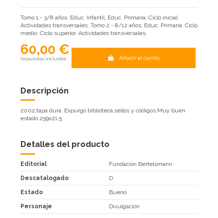
Tomo 1.- 3/8 años. Educ. Infantil, Educ. Primaria, Ciclo inicial,
Actividades transversales. Tomo 2.- 8/12 años. Educ. Primaria. Ciclo
medio. Ciclo superior. Actividades transversales.
60,00 €
Añadir al carrito
Impuestos incluidos
Descripción
2002,tapa dura..Expurgo biblioteca,sellos y códigos.Muy buen
estado.259x21,5
Detalles del producto
Editorial
Fundación Bertelsmann
Descatalogado
D
Estado
Bueno
Personaje
Divulgación