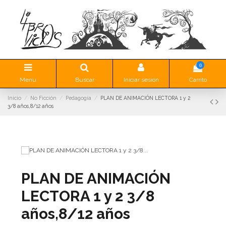
0
Menu
Buscar
Iniciar sesión
Carrito
Inicio
No Ficción
Pedagogía
PLAN DE ANIMACIÓN LECTORA 1 y 2
3/8 años,8/12 años
PLAN DE ANIMACIÓN
LECTORA 1 y 2 3/8
años,8/12 años