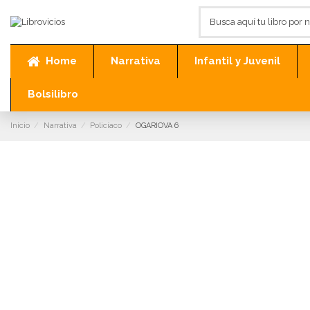
Home
Narrativa
Infantil y Juvenil
Bolsilibro
Inicio
Narrativa
Policíaco
OGARIOVA 6