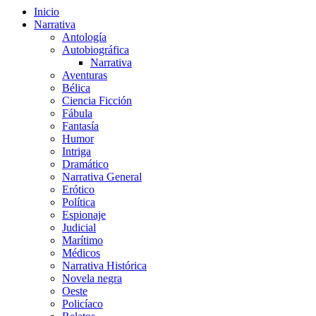
Inicio
Narrativa
Antología
Autobiográfica
Narrativa
Aventuras
Bélica
Ciencia Ficción
Fábula
Fantasía
Humor
Intriga
Dramático
Narrativa General
Erótico
Política
Espionaje
Judicial
Marítimo
Médicos
Narrativa Histórica
Novela negra
Oeste
Policíaco