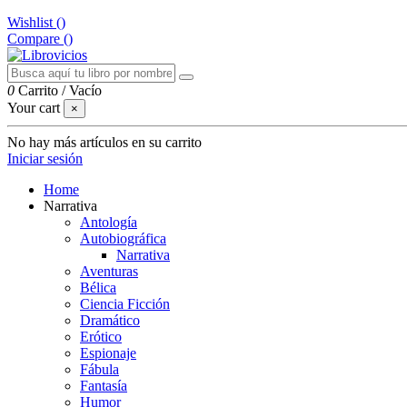
Wishlist (
)
Compare (
)
0
Carrito
/
Vacío
Your cart
×
No hay más artículos en su carrito
Iniciar sesión
Home
Narrativa
Antología
Autobiográfica
Narrativa
Aventuras
Bélica
Ciencia Ficción
Dramático
Erótico
Espionaje
Fábula
Fantasía
Humor