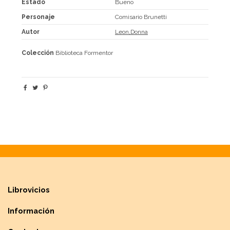
Estado
Bueno
Personaje
Comisario Brunetti
Autor
Leon,Donna
Colección
Biblioteca Formentor
Librovicios
Información