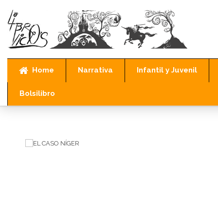
Home
Narrativa
Infantil y Juvenil
Bolsilibro
Inicio
Narrativa
Policíaco
EL CASO NÍGER