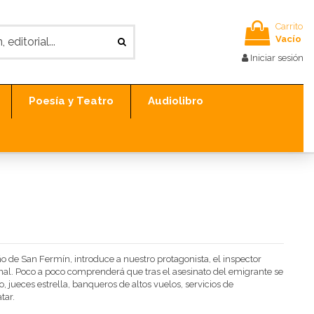
Carrito
Vacío
Iniciar sesión
Poesía y Teatro
Audiolibro
 de San Fermín, introduce a nuestro protagonista, el inspector
inal. Poco a poco comprenderá que tras el asesinato del emigrante se
 jueces estrella, banqueros de altos vuelos, servicios de
tar.