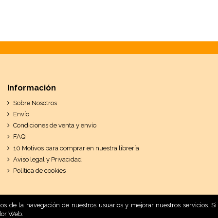
Información
Sobre Nosotros
Envío
Condiciones de venta y envío
FAQ
10 Motivos para comprar en nuestra librería
Aviso legal y Privacidad
Política de cookies
ticos de la navegación de nuestros usuarios y mejorar nuestros servicios.
dor Web.