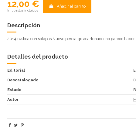
12,00 €
Añadir al carrito
Impuestos incluidos
Descripción
2014,rústica con solapas.Nuevo pero algo acartonado, no parece haber
Detalles del producto
Editorial
E
Descatalogado
Estado
B
Autor
M