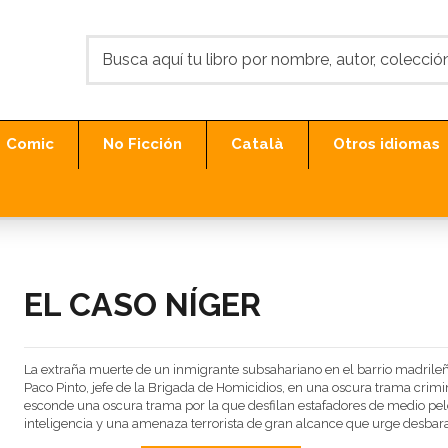
Comic
No Ficción
Català
Otros idiomas
EL CASO NÍGER
La extraña muerte de un inmigrante subsahariano en el barrio madrileño
Paco Pinto, jefe de la Brigada de Homicidios, en una oscura trama crim
esconde una oscura trama por la que desfilan estafadores de medio pelo,
inteligencia y una amenaza terrorista de gran alcance que urge desbara