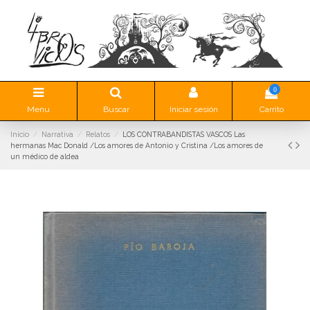
0
Menu
Buscar
Iniciar sesión
Carrito
Inicio
Narrativa
Relatos
LOS CONTRABANDISTAS VASCOS Las
hermanas Mac Donald /Los amores de Antonio y Cristina /Los amores de
un médico de aldea