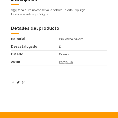
1954,tapa dura,no conserva la sobrecubierta.Expurgo
biblioteca,sellos y códigos.
Detalles del producto
Editorial
Biblioteca Nueva
Descatalogado
D
Estado
Bueno
Autor
Baroja,Pío