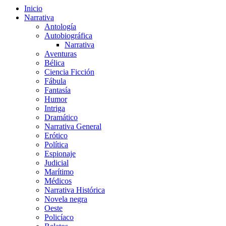
Inicio
Narrativa
Antología
Autobiográfica
Narrativa
Aventuras
Bélica
Ciencia Ficción
Fábula
Fantasía
Humor
Intriga
Dramático
Narrativa General
Erótico
Política
Espionaje
Judicial
Marítimo
Médicos
Narrativa Histórica
Novela negra
Oeste
Policíaco