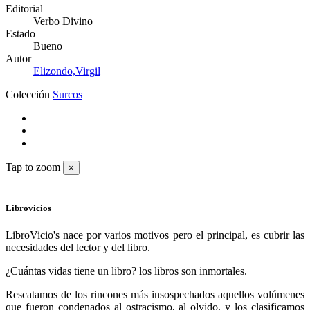
Editorial
Verbo Divino
Estado
Bueno
Autor
Elizondo,Virgil
Colección
Surcos
Tap to zoom
×
Librovicios
LibroVicio's nace por varios motivos pero el principal, es cubrir las
necesidades del lector y del libro.
¿Cuántas vidas tiene un libro? los libros son inmortales.
Rescatamos de los rincones más insospechados aquellos volúmenes
que fueron condenados al ostracismo, al olvido, y los clasificamos