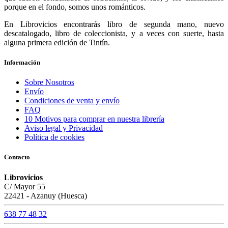
porque en el fondo, somos unos románticos.
En Librovicios encontrarás libro de segunda mano, nuevo
descatalogado, libro de coleccionista, y a veces con suerte, hasta
alguna primera edición de Tintín.
Información
Sobre Nosotros
Envío
Condiciones de venta y envío
FAQ
10 Motivos para comprar en nuestra librería
Aviso legal y Privacidad
Política de cookies
Contacto
Librovicios
C/ Mayor 55
22421 - Azanuy (Huesca)
638 77 48 32