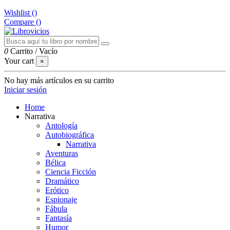
Wishlist (
)
Compare (
)
0
Carrito
/
Vacío
Your cart
×
No hay más artículos en su carrito
Iniciar sesión
Home
Narrativa
Antología
Autobiográfica
Narrativa
Aventuras
Bélica
Ciencia Ficción
Dramático
Erótico
Espionaje
Fábula
Fantasía
Humor