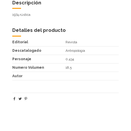
Descripción
1974,rústica.
Detalles del producto
Editorial
Revista
Descatalogado
Antropología
Personaje
0,434
Numero Volumen
18,5
Autor