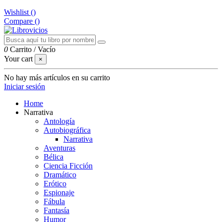
Wishlist (
)
Compare (
)
0
Carrito
/
Vacío
Your cart
×
No hay más artículos en su carrito
Iniciar sesión
Home
Narrativa
Antología
Autobiográfica
Narrativa
Aventuras
Bélica
Ciencia Ficción
Dramático
Erótico
Espionaje
Fábula
Fantasía
Humor