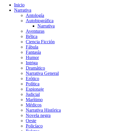
Inicio
Narrativa
Antología
Autobiográfica
Narrativa
Aventuras
Bélica
Ciencia Ficción
Fábula
Fantasía
Humor
Intriga
Dramático
Narrativa General
Erótico
Política
Espionaje
Judicial
Marítimo
Médicos
Narrativa Histórica
Novela negra
Oeste
Policíaco