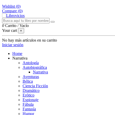
Wishlist (
0
)
Compare (
0
)
0
Carrito
/
Vacío
Your cart
×
No hay más artículos en su carrito
Iniciar sesión
Home
Narrativa
Antología
Autobiográfica
Narrativa
Aventuras
Bélica
Ciencia Ficción
Dramático
Erótico
Espionaje
Fábula
Fantasía
Humor