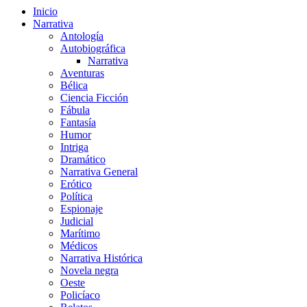
Inicio
Narrativa
Antología
Autobiográfica
Narrativa
Aventuras
Bélica
Ciencia Ficción
Fábula
Fantasía
Humor
Intriga
Dramático
Narrativa General
Erótico
Política
Espionaje
Judicial
Marítimo
Médicos
Narrativa Histórica
Novela negra
Oeste
Policíaco