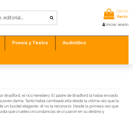
Carrito
Vacío
Iniciar sesión
Poesía y Teatro
Audiolibro
Bradford, el rico heredero. El padre de Bradford la había enviado
una joven dama. Tanto había cambiado ella desde la ultima vez que la
n de un burdel elegante- él no la reconoció. Desde la primera vez que
 hasta que crueles circunstancias se cruzaron en su destino y