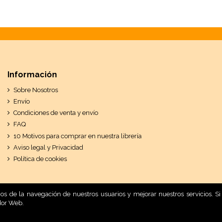
Información
Sobre Nosotros
Envío
Condiciones de venta y envío
FAQ
10 Motivos para comprar en nuestra librería
Aviso legal y Privacidad
Política de cookies
ticos de la navegación de nuestros usuarios y mejorar nuestros servicios.
dor Web.