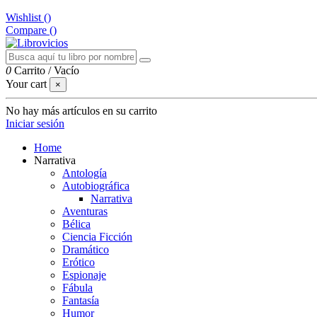
Wishlist (
)
Compare (
)
0
Carrito
/
Vacío
Your cart
×
No hay más artículos en su carrito
Iniciar sesión
Home
Narrativa
Antología
Autobiográfica
Narrativa
Aventuras
Bélica
Ciencia Ficción
Dramático
Erótico
Espionaje
Fábula
Fantasía
Humor