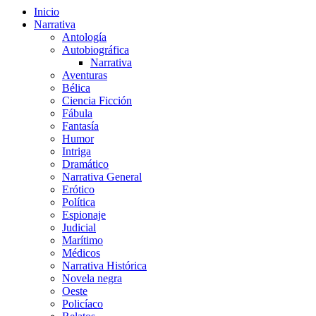
Inicio
Narrativa
Antología
Autobiográfica
Narrativa
Aventuras
Bélica
Ciencia Ficción
Fábula
Fantasía
Humor
Intriga
Dramático
Narrativa General
Erótico
Política
Espionaje
Judicial
Marítimo
Médicos
Narrativa Histórica
Novela negra
Oeste
Policíaco