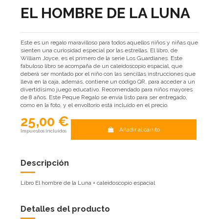
EL HOMBRE DE LA LUNA
Este es un regalo maravilloso para todos aquellos niños y niñas que
sienten una curiosidad especial por las estrellas. El libro, de
William Joyce, es el primero de la serie Los Guardianes. Este
fabuloso libro se acompaña de un caleidoscopio espacial, que
deberá ser montado por el niño con las sencillas instrucciones que
lleva en la caja, además, contiene un código QR, para acceder a un
divertidísimo juego educativo. Recomendado para niños mayores
de 8 años. Este Peque Regalo se envía listo para ser entregado,
como en la foto, y el envoltorio está incluido en el precio.
25,00 €
Añadir al carrito
Impuestos incluidos
Descripción
Libro El hombre de la Luna + caleidoscopio espacial
Detalles del producto