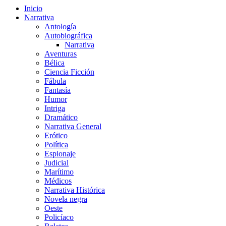
Inicio
Narrativa
Antología
Autobiográfica
Narrativa
Aventuras
Bélica
Ciencia Ficción
Fábula
Fantasía
Humor
Intriga
Dramático
Narrativa General
Erótico
Política
Espionaje
Judicial
Marítimo
Médicos
Narrativa Histórica
Novela negra
Oeste
Policíaco