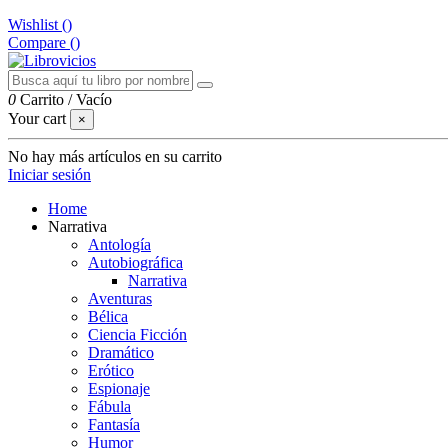
Wishlist (
)
Compare (
)
0
Carrito
/
Vacío
Your cart
×
No hay más artículos en su carrito
Iniciar sesión
Home
Narrativa
Antología
Autobiográfica
Narrativa
Aventuras
Bélica
Ciencia Ficción
Dramático
Erótico
Espionaje
Fábula
Fantasía
Humor