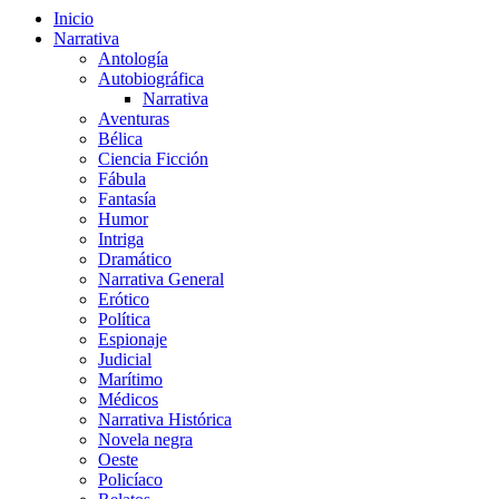
Inicio
Narrativa
Antología
Autobiográfica
Narrativa
Aventuras
Bélica
Ciencia Ficción
Fábula
Fantasía
Humor
Intriga
Dramático
Narrativa General
Erótico
Política
Espionaje
Judicial
Marítimo
Médicos
Narrativa Histórica
Novela negra
Oeste
Policíaco