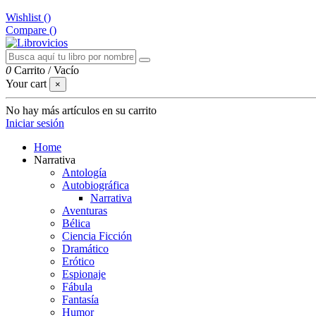
Wishlist (
)
Compare (
)
0
Carrito
/
Vacío
Your cart
×
No hay más artículos en su carrito
Iniciar sesión
Home
Narrativa
Antología
Autobiográfica
Narrativa
Aventuras
Bélica
Ciencia Ficción
Dramático
Erótico
Espionaje
Fábula
Fantasía
Humor