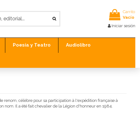
Carrito
Vacío
Iniciar sesión
Poesía y Teatro
Audiolibro
e renom, célèbre pour sa participation à l'expédition française à
n nom. Il a été fait chevalier de la Légion d'honneur en 1984.