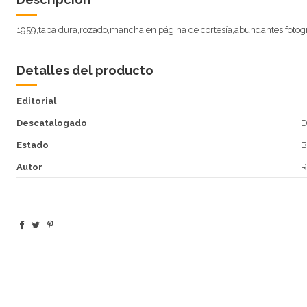
1959,tapa dura,rozado,mancha en página de cortesía,abundantes fotogr
Detalles del producto
Editorial
H
Descatalogado
Estado
B
Autor
R