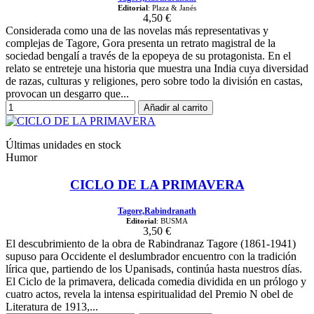
Editorial
: Plaza & Janés
4,50 €
Considerada como una de las novelas más representativas y
complejas de Tagore, Gora presenta un retrato magistral de la
sociedad bengalí a través de la epopeya de su protagonista. En el
relato se entreteje una historia que muestra una India cuya diversidad
de razas, culturas y religiones, pero sobre todo la división en castas,
provocan un desgarro que...
Añadir al carrito
Últimas unidades en stock
Humor
CICLO DE LA PRIMAVERA
Tagore,Rabindranath
Editorial
: BUSMA
3,50 €
El descubrimiento de la obra de Rabindranaz Tagore (1861-1941)
supuso para Occidente el deslumbrador encuentro con la tradición
lírica que, partiendo de los Upanisads, continúa hasta nuestros días.
El Ciclo de la primavera, delicada comedia dividida en un prólogo y
cuatro actos, revela la intensa espiritualidad del Premio N obel de
Literatura de 1913,...