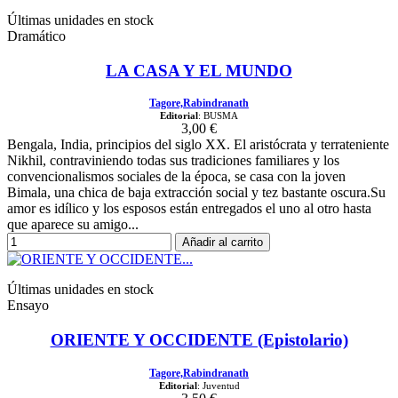
Últimas unidades en stock
Dramático
LA CASA Y EL MUNDO
Tagore,Rabindranath
Editorial
: BUSMA
3,00 €
Bengala, India, principios del siglo XX. El aristócrata y terrateniente
Nikhil, contraviniendo todas sus tradiciones familiares y los
convencionalismos sociales de la época, se casa con la joven
Bimala, una chica de baja extracción social y tez bastante oscura.Su
amor es idílico y los esposos están entregados el uno al otro hasta
que aparece su amigo...
Añadir al carrito
Últimas unidades en stock
Ensayo
ORIENTE Y OCCIDENTE (Epistolario)
Tagore,Rabindranath
Editorial
: Juventud