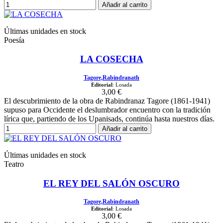
Añadir al carrito
Últimas unidades en stock
Poesía
LA COSECHA
Tagore,Rabindranath
Editorial
: Losada
3,00 €
El descubrimiento de la obra de Rabindranaz Tagore (1861-1941)
supuso para Occidente el deslumbrador encuentro con la tradición
lírica que, partiendo de los Upanisads, continúa hasta nuestros días.
Añadir al carrito
Últimas unidades en stock
Teatro
EL REY DEL SALÓN OSCURO
Tagore,Rabindranath
Editorial
: Losada
3,00 €