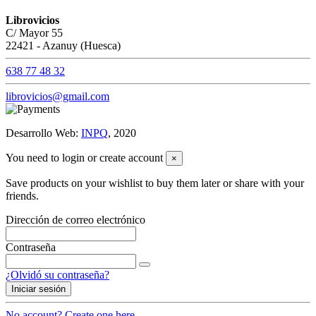
Librovicios
C/ Mayor 55
22421 - Azanuy (Huesca)
638 77 48 32
librovicios@gmail.com
Desarrollo Web:
INPQ
, 2020
You need to login or create account
×
Save products on your wishlist to buy them later or share with your
friends.
Dirección de correo electrónico
Contraseña
¿Olvidó su contraseña?
Iniciar sesión
No account? Create one here