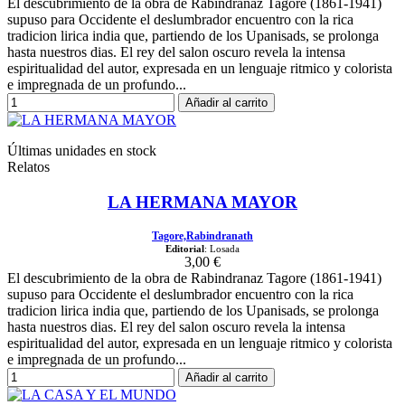
El descubrimiento de la obra de Rabindranaz Tagore (1861-1941)
supuso para Occidente el deslumbrador encuentro con la rica
tradicion lirica india que, partiendo de los Upanisads, se prolonga
hasta nuestros dias. El rey del salon oscuro revela la intensa
espiritualidad del autor, expresada en un lenguaje ritmico y colorista
e impregnada de un profundo...
Añadir al carrito
Últimas unidades en stock
Relatos
LA HERMANA MAYOR
Tagore,Rabindranath
Editorial
: Losada
3,00 €
El descubrimiento de la obra de Rabindranaz Tagore (1861-1941)
supuso para Occidente el deslumbrador encuentro con la rica
tradicion lirica india que, partiendo de los Upanisads, se prolonga
hasta nuestros dias. El rey del salon oscuro revela la intensa
espiritualidad del autor, expresada en un lenguaje ritmico y colorista
e impregnada de un profundo...
Añadir al carrito