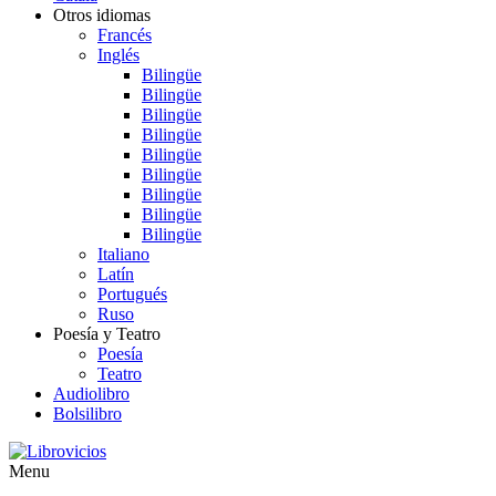
Otros idiomas
Francés
Inglés
Bilingüe
Bilingüe
Bilingüe
Bilingüe
Bilingüe
Bilingüe
Bilingüe
Bilingüe
Bilingüe
Italiano
Latín
Portugués
Ruso
Poesía y Teatro
Poesía
Teatro
Audiolibro
Bolsilibro
Menu