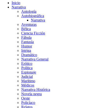
Inicio
Narrativa
Antología
Autobiográfica
Narrativa
Aventuras
Bélica
Ciencia Ficción
Fábula
Fantasía
Humor
Intriga
Dramático
Narrativa General
Erótico
Política
Espionaje
Judicial
Marítimo
Médicos
Narrativa Histórica
Novela negra
Oeste
Policíaco
Relatos