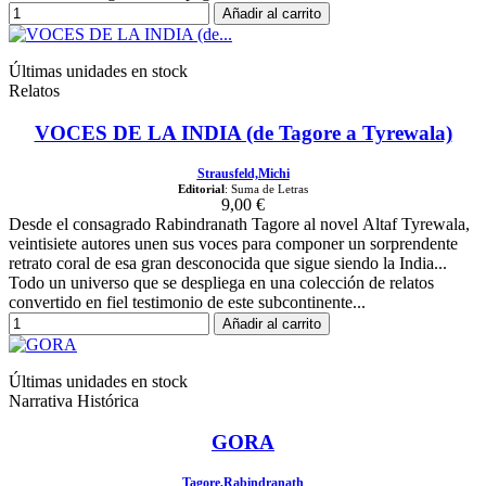
Añadir al carrito
Últimas unidades en stock
Relatos
VOCES DE LA INDIA (de Tagore a Tyrewala)
Strausfeld,Michi
Editorial
: Suma de Letras
9,00 €
Desde el consagrado Rabindranath Tagore al novel Altaf Tyrewala,
veintisiete autores unen sus voces para componer un sorprendente
retrato coral de esa gran desconocida que sigue siendo la India...
Todo un universo que se despliega en una colección de relatos
convertido en fiel testimonio de este subcontinente...
Añadir al carrito
Últimas unidades en stock
Narrativa Histórica
GORA
Tagore,Rabindranath