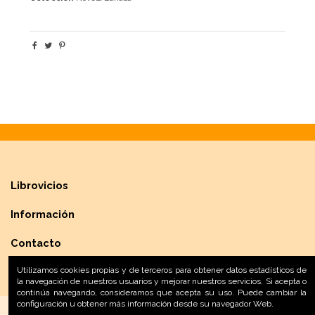
Librovicios
Información
Contacto
Utilizamos cookies propias y de terceros para obtener datos estadísticos de
la navegación de nuestros usuarios y mejorar nuestros servicios. Si acepta o
continúa navegando, consideramos que acepta su uso. Puede cambiar la
configuración u obtener más información desde su navegador Web.