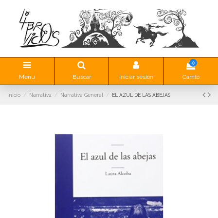
0
Menu
Buscar
Iniciar sesión
Carrito
Inicio
Narrativa
Narrativa General
EL AZUL DE LAS ABEJAS